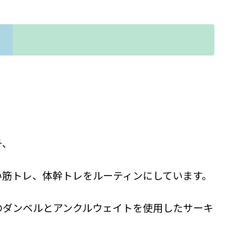
チ、
い筋トレ、体幹トレをルーティンにしています。
のダンベルとアンクルウェイトを使用したサーキ