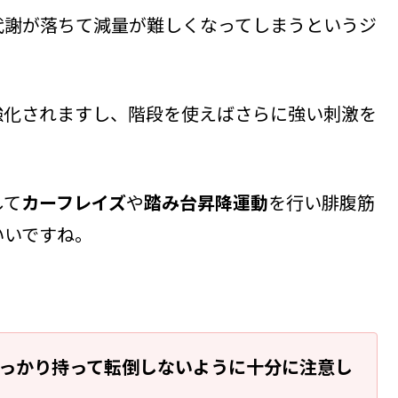
代謝が落ちて減量が難しくなってしまうというジ
強化されますし、階段を使えばさらに強い刺激を
して
カーフレイズ
や
踏み台昇降運動
を行い腓腹筋
いいですね。
っかり持って転倒しないように十分に注意し