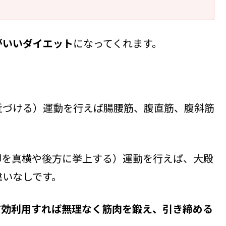
がいいダイエット
になってくれます。
近づける）運動を行えば腸腰筋、腹直筋、腹斜筋
脚を真横や後方に挙上する）運動を行えば、大殿
違いなしです。
有効利用すれば
無理なく筋肉を鍛え、引き締める