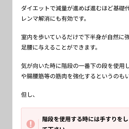
ダイエットで減量が進めば進むほど基礎
レンマ解消にも有効です。
室内を歩いているだけで下半身が自然に
足腰に与えることができます。
気が向いた時に階段の一番下の段を使用
や腸腰筋等の筋肉を強化するというのも
但し、
階段を使用する時には手すりをし