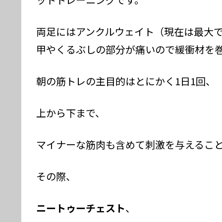
両足にはアンクルウェイト（現在は最大で片
甲やくるぶしの部分が痛いので緩衝材を
朝の筋トレの主目的はとにかく1日1回、
上から下まで、
マイナーな筋肉も含めて刺激を与えるこ
その際、
ニートゥーチェスト
、