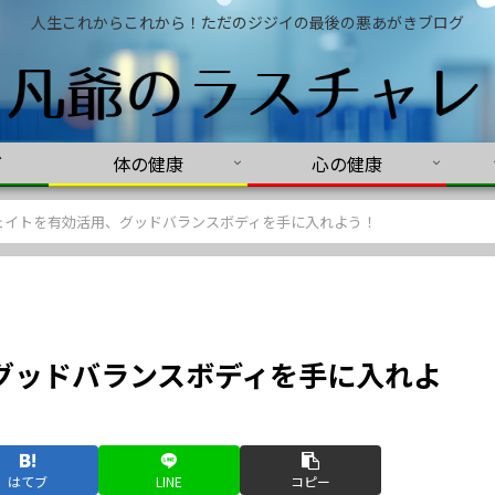
人生これからこれから！ただのジジイの最後の悪あがきブログ
グ
体の健康
心の健康
ェイトを有効活用、グッドバランスボディを手に入れよう！
グッドバランスボディを手に入れよ
はてブ
LINE
コピー