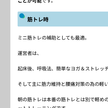
ことが可能
です。
筋トレ時
ミニ筋トレの補助としても最適。
運営者は、
起床後、呼吸法、簡単なヨガ＆ストレッ
そして主に筋力維持と腰痛対策の為の軽
朝の筋トレは本番の筋トレとは別で軽め
ットトレーニングです。