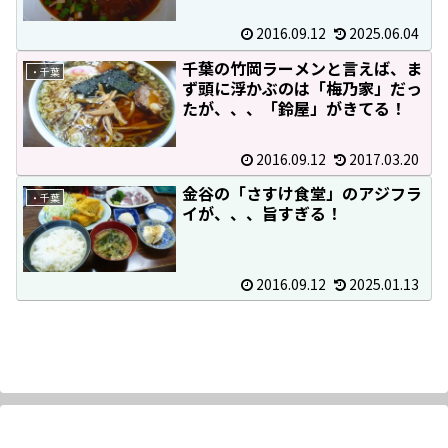
2016.09.12
2025.06.04
千葉の竹岡ラーメンと言えば、ま
・千葉
ず頭に浮かぶのは「梅乃家」だっ
たが、、、「鈴屋」がきてる！
2016.09.12
2017.03.20
金谷の「さすけ食堂」のアジフラ
・千葉
イが、、、旨すぎる！
2016.09.12
2025.01.13