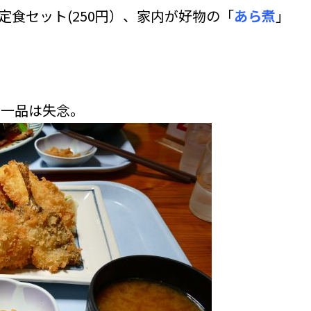
＋定食セット(250円）、家内が好物の「
あら煮
」
う一品は失念。