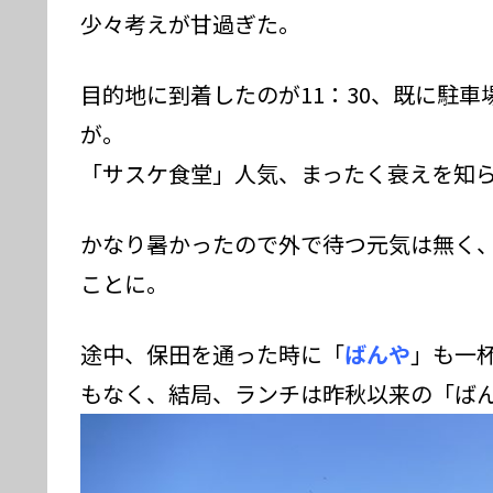
少々考えが甘過ぎた。
目的地に到着したのが11：30、既に駐車
が。
「サスケ食堂」人気、まったく衰えを知
かなり暑かったので外で待つ元気は無く
ことに。
途中、保田を通った時に「
ばんや
」も一
もなく、結局、ランチは昨秋以来の「ば