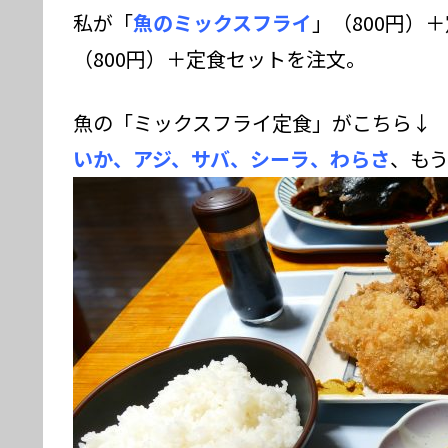
私が「
魚のミックスフライ
」（800円）
（800円）＋定食セットを注文。
魚の「ミックスフライ定食」がこちら↓
いか、アジ、サバ、シーラ、わらさ
、も