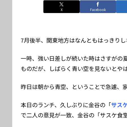
X
Facebook
7月後半、関東地方はなんともはっきりし
一時、強い日差しが続いた時はさすがの
ものだが、しばらく青い空を見ないとや
昨日は朝から青空、ということで急遽、家
本日のランチ、久しぶりに金谷の「
サス
で二人の意見が一致、金谷の「サスケ食