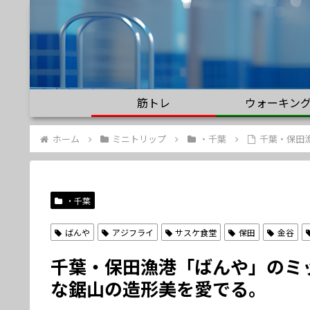
筋トレ
ウォーキン
ホーム
ミニトリップ
・千葉
千葉・保田
・千葉
ばんや
アジフライ
サスケ食堂
保田
金谷
千葉・保田漁港「ばんや」のミ
な鋸山の造形美を愛でる。