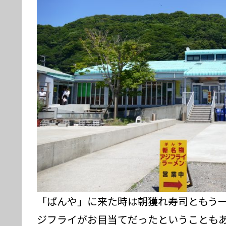
「ばんや」に来た時は朝獲れ寿司ともう
ジフライがお目当てだったということも