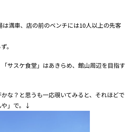
場は満車、店の前のベンチには10人以上の先客
らず。
、「サスケ食堂」はあきらめ、館山周辺を目指す
杯かな？と思うも一応覗いてみると、それほどで
んや」で。↓