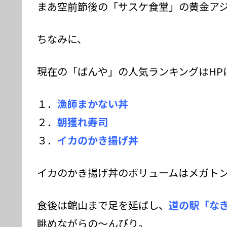
まあ空前節後の「サスケ食堂」の黄金ア
ちなみに、
現在の「ばんや」の人気ランキングはHP
１．
漁師まかない丼
２．
朝獲れ寿司
３．
イカのかき揚げ丼
イカのかき揚げ丼のボリュームはメガト
食後は館山まで足を延ばし、
道の駅「な
眺めながらの～んびり。