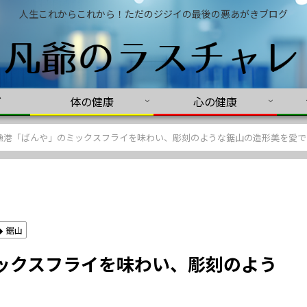
人生これからこれから！ただのジジイの最後の悪あがきブログ
グ
体の健康
心の健康
漁港「ばんや」のミックスフライを味わい、彫刻のような鋸山の造形美を愛で
鋸山
ックスフライを味わい、彫刻のよう