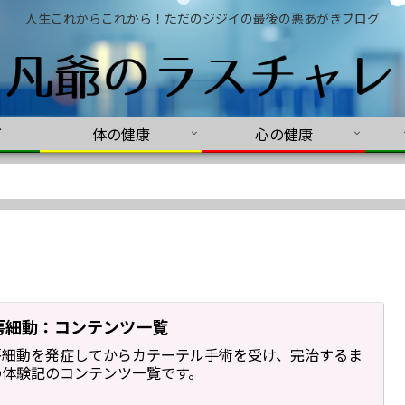
人生これからこれから！ただのジジイの最後の悪あがきブログ
グ
体の健康
心の健康
房細動：コンテンツ一覧
房細動を発症してからカテーテル手術を受け、完治するま
の体験記のコンテンツ一覧です。