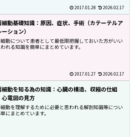
2017.01.28
2026.02.17
房細動基礎知識：原因、症状、手術（カテーテルア
レーション）
房細動について患者として最低限把握しておいた方がいい
思われる知識を簡単にまとめています。
2017.01.27
2026.02.17
房細動を知る為の知識：心臓の構造、収縮の仕組
、心電図の見方
房細動を理解するために必要と思われる解剖知識等につい
簡単にまとめています。