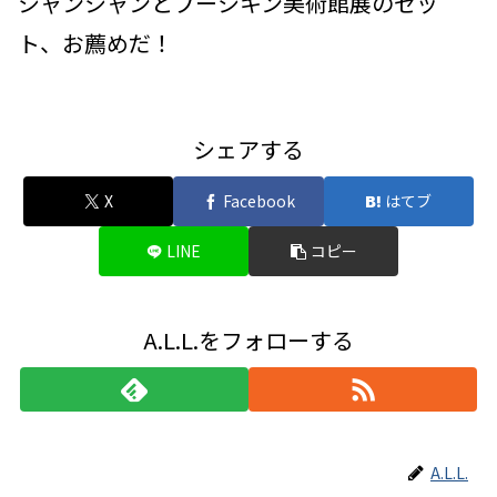
シャンシャンとプーシキン美術館展のセッ
ト、お薦めだ！
シェアする
X
Facebook
はてブ
LINE
コピー
A.L.L.をフォローする
A.L.L.