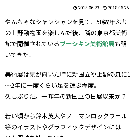
2018.06.23
2018.06.25
やんちゃなシャンシャンを見て、50数年ぶり
の上野動物園を楽しんだ後、隣の東京都美術
館で開催されている
プーシキン美術館展
も覗
いてきた。
美術展は気が向いた時に新国立や上野の森に1
～2年に一度くらい足を運ぶ程度。
久しぶりだ。一昨年の新国立の日展以来か？
若い頃から鈴木英人やノーマンロックウェル
等のイラストやグラフィックデザインには