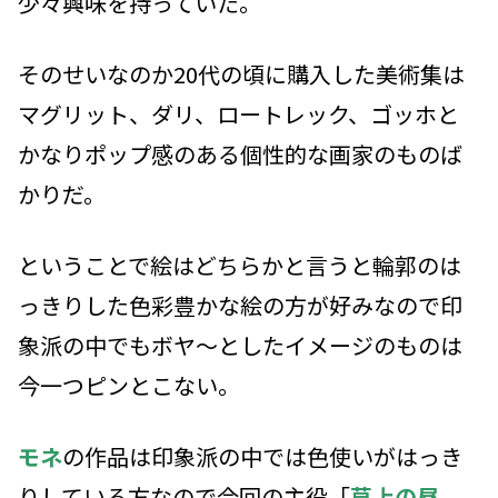
少々興味を持っていた。
そのせいなのか20代の頃に購入した美術集は
マグリット、ダリ、ロートレック、ゴッホと
かなりポップ感のある個性的な画家のものば
かりだ。
ということで絵はどちらかと言うと輪郭のは
っきりした色彩豊かな絵の方が好みなので印
象派の中でもボヤ～としたイメージのものは
今一つピンとこない。
モネ
の作品は印象派の中では色使いがはっき
りしている方なので今回の主役「
草上の昼