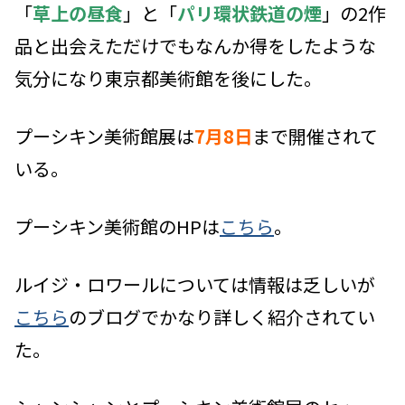
「
草上の昼食
」と「
パリ環状鉄道の煙
」の2作
品と出会えただけでもなんか得をしたような
気分になり東京都美術館を後にした。
プーシキン美術館展は
7月8日
まで開催されて
いる。
プーシキン美術館のHPは
こちら
。
ルイジ・ロワールについては情報は乏しいが
こちら
のブログでかなり詳しく紹介されてい
た。