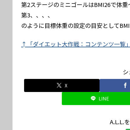
第2ステージのミニゴールはBMI26で体重
第3、、、、
のように目標体重の設定の目安としてBM
↑「ダイエット大作戦：コンテンツ一覧
シ
X
LINE
A.L.