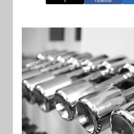
X
Facebook