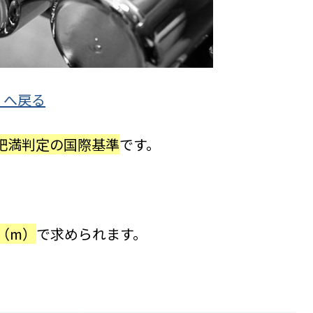
」へ戻る
肥満判定の国際基準
です。
（m）
で求められます。