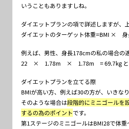
いうこともありますしね。
ダイエットプランの項で詳述しますが、上
ダイエットのターゲット体重=BMI × 
例えば、男性、身長178cmの私の場合の
22 × 1.78m × 1.78m = 69.7kg
ダイエットプランを立てる際
BMIが高い方、例えば30の方が、いきな
そのような場合は
段階的にミニゴールを
するの為のポイント
です。
第1ステージのミニゴールはBMI28で体重