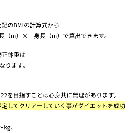
記のBMIの計算式から
身長（m）× 身長（m）で算出できます。
適正体重は
 となります。
り22を目指すことは心身共に無理があります。
設定してクリアーしていく事がダイエットを成功
～kg、