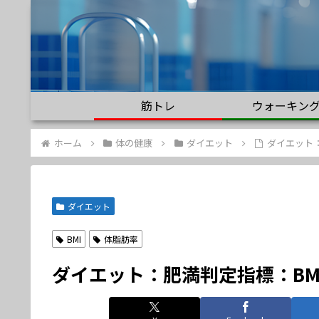
筋トレ
ウォーキン
ホーム
体の健康
ダイエット
ダイエット：肥
ダイエット
BMI
体脂肪率
ダイエット：肥満判定指標：BMI（