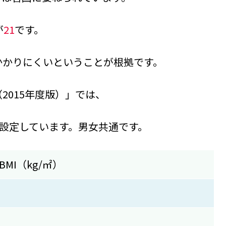
が
21
です。
かかりにくいということが根拠です。
2015年度版）」では、
に設定しています。男女共通です。
MI（kg/㎡）