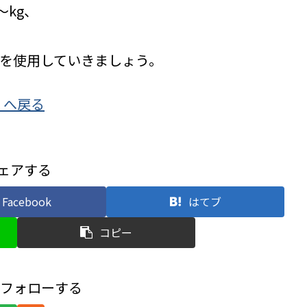
～kg、
Iを使用していきましょう。
」へ戻る
ェアする
Facebook
はてブ
コピー
L.をフォローする