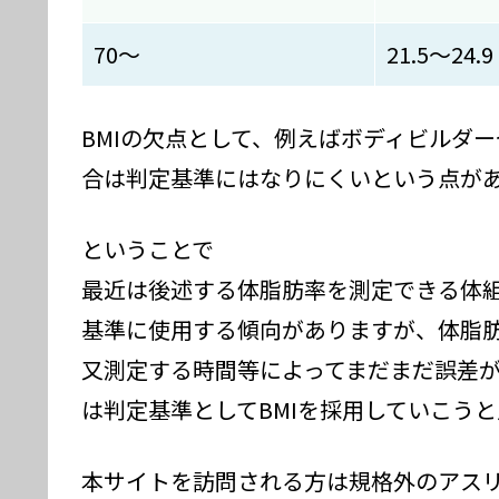
70～
21.5～24.9
BMIの欠点として、例えばボディビルダ
合は判定基準にはなりにくいという点が
ということで
最近は後述する体脂肪率を測定できる体
基準に使用する傾向がありますが、体脂
又測定する時間等によってまだまだ誤差
は判定基準としてBMIを採用していこう
本サイトを訪問される方は規格外のアス