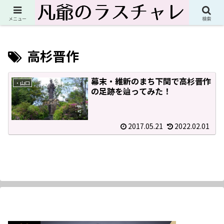
人生これからこれから！ただのジジイの最後の悪あがきブログ
メニュー
検索
高杉晋作
幕末・維新のまち下関で高杉晋作
・山口
の足跡を辿ってみた！
2017.05.21
2022.02.01